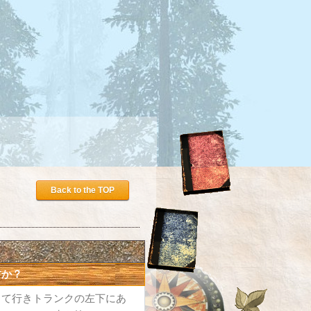
Back to the TOP
すか？
りて行きトランクの左下にあ