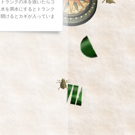
。トランクの水を抜いたらコ
に水を満水にするとトランク
を開けるとカギが入っていま