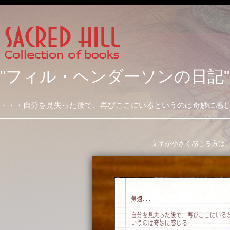
"フィル・ヘンダーソンの日記"
・・・自分を見失った後で、再びここにいるというのは奇妙に感
文字が小さく感じる方は