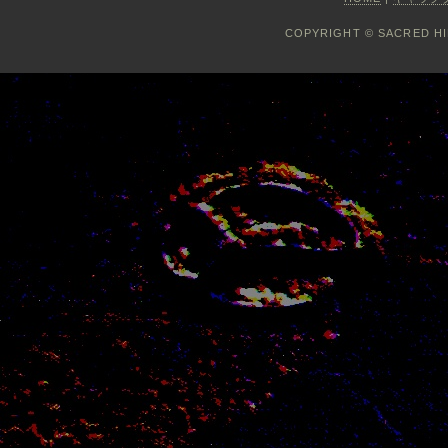
COPYRIGHT © SACRED HIL