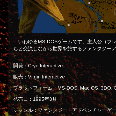
いわゆるMS-DOSゲームです。主人公（プ
ちと交流しながら世界を旅するファンタジー
開発：Cryo Interactive
販売：Virgin Interactive
プラットフォーム：MS-DOS, Mac OS, 3DO, C
発売日：1995年3月
ジャンル：ファンタジー・アドベンチャーゲ