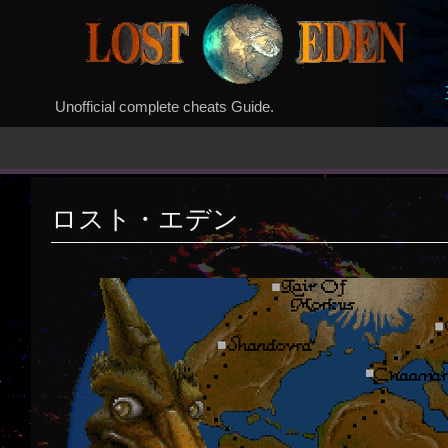
Unofficial complete cheats Guide.
ロスト・エデン